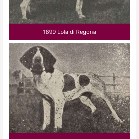
1899 Lola di Regona