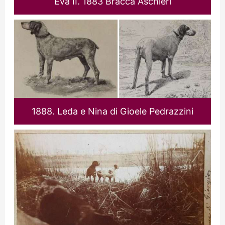
Eva II. 1883 Bracca Aschieri
1888. Leda e Nina di Gioele Pedrazzini