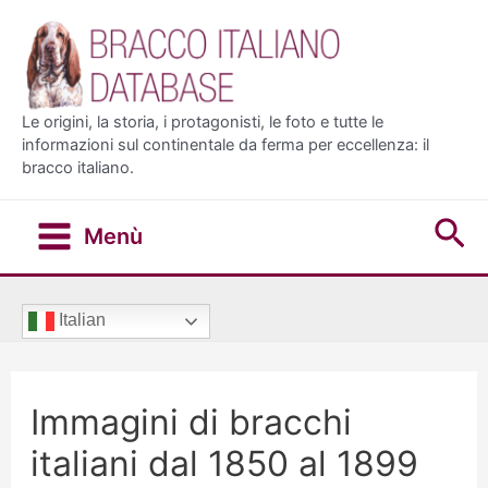
Vai
al
contenuto
Le origini, la storia, i protagonisti, le foto e tutte le
informazioni sul continentale da ferma per eccellenza: il
bracco italiano.
Ce
Menù
Main
Menu
Italian
Immagini di bracchi
italiani dal 1850 al 1899