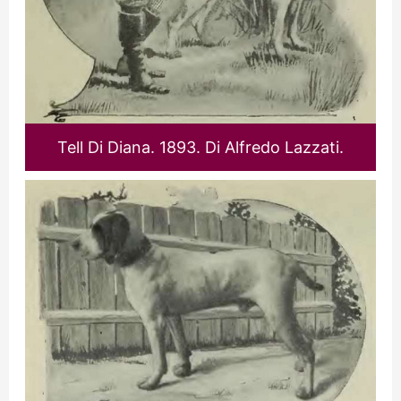
Tell Di Diana. 1893. Di Alfredo Lazzati.