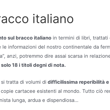
racco italiano
nto sul bracco italiano
in termini di libri, tratt
e le informazioni del nostro continentale da fer
a”, anzi, potremmo dire assai scarsa in relazion
solo 18 i titoli degni di nota.
 si tratta di volumi di
difficilissima reperibilità
 copie cartacee esistenti al mondo. Tutto ciò re
onista lunga, ardua e dispendiosa…