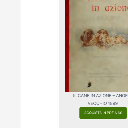
IL CANE IN AZIONE – ANG
VECCHIO 1899
ACQUISTA IN PDF A 6€