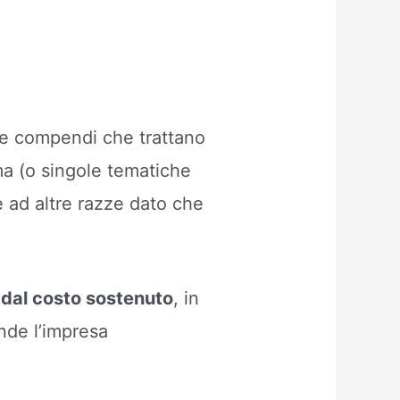
ati e compendi che trattano
ma (o singole tematiche
e ad altre razze dato che
 e dal costo sostenuto
, in
nde l’impresa