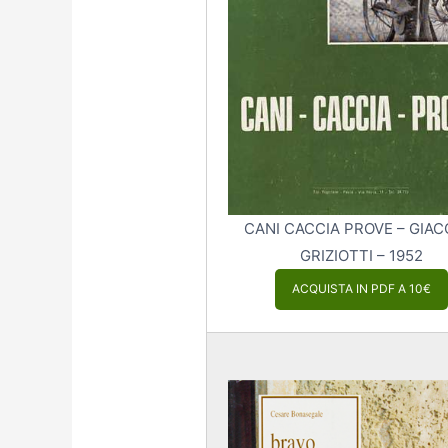
CANI CACCIA PROVE – GIA
GRIZIOTTI – 1952
ACQUISTA IN PDF A 10€