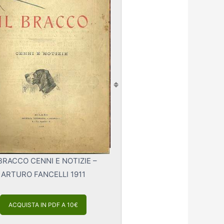
 BRACCO CENNI E NOTIZIE –
ARTURO FANCELLI 1911
ACQUISTA IN PDF A 10€