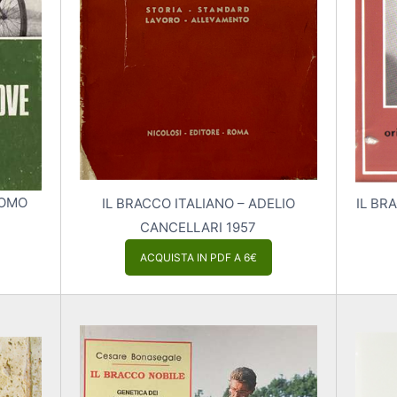
COMO
IL BRACCO ITALIANO – ADELIO
IL BR
CANCELLARI 1957
ACQUISTA IN PDF A 6€