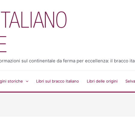
 informazioni sul continentale da ferma per eccellenza: il bracco ita
ini storiche
Libri sul bracco italiano
Libri delle origini
Selv