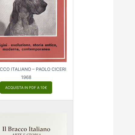
ACCO ITALIANO – PAOLO CICERI
1968
ACQUISTA IN PDF A 10€