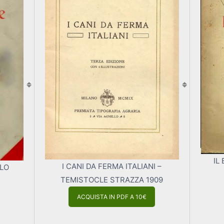
IL
I CANI DA FERMA ITALIANI –
ELO
TEMISTOCLE STRAZZA 1909
ACQUISTA IN PDF A 10€