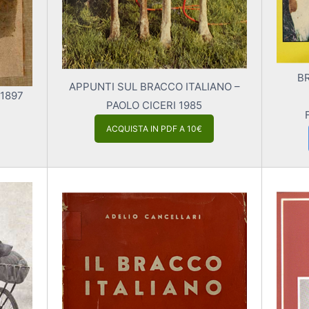
BR
APPUNTI SUL BRACCO ITALIANO –
 1897
PAOLO CICERI 1985
ACQUISTA IN PDF A 10€