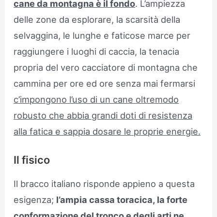
cane da montagna è il fondo
. L’ampiezza
delle zone da esplorare, la scarsità della
selvaggina, le lunghe e faticose marce per
raggiungere i luoghi di caccia, la tenacia
propria del vero cacciatore di montagna che
cammina per ore ed ore senza mai fermarsi
c’impongono l’uso di un cane oltremodo
robusto che abbia grandi doti di resistenza
alla fatica e sappia dosare le proprie energie.
Il fisico
Il bracco italiano risponde appieno a questa
esigenza;
l’ampia cassa toracica, la forte
conformazione del tronco e degli arti ne