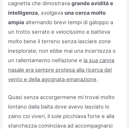
cagnetta che dimostrava
grande avidità e
intelligenza
, svolgeva
una cerca molto
ampia
alternando brevi tempi di galoppo a
un trotto serrato e velocissimo e batteva
molto bene il terreno senza lasciare zone
inesplorate; non ebbe mai una incertezza o
un rallentamento nell’azione e
la sua canna
nasale era sempre protesa alla ricerca del
vento e della agognata emanazione
.
Quasi senza accorgermene mi trovai molto
lontano dalla baita dove avevo lasciato lo
zaino coi viveri, il sole picchiava forte e alla
stanchezza cominciava ad accompagnarsi