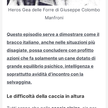
Heros Gea delle Forre di Giuseppe Colombo
Manfroni
Questo episodio serve a dimostrare come il
bracco italiano, anche nelle situazioni più
disagiate, possa concludere con profitto
azioni che fa solamente un cane dotato di
grande equilibrio psichico, intelligenza e
soprattutto avidità d’incontro con la
selvaggina.
Le difficoltà della caccia in altura