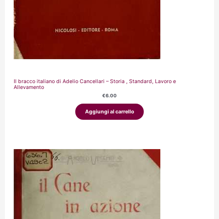
Il bracco italiano di Adelio Cancellari – Storia , Standard, Lavoro e
Allevamento
€
6.00
Aggiungi al carrello