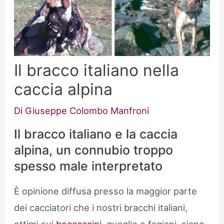
Il bracco italiano nella
caccia alpina
Di
Giuseppe Colombo Manfroni
Il bracco italiano e la caccia
alpina, un connubio troppo
spesso male interpretato
È opinione diffusa presso la maggior parte
dei cacciatori che i nostri bracchi italiani,
ottimi sui
beccaccini
, quaglie e fagiani, siano