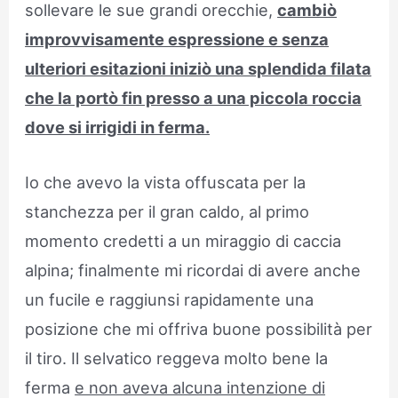
sollevare le sue grandi orecchie,
cambiò
improvvisamente espressione e senza
ulteriori esitazioni iniziò una splendida filata
che la portò fin presso a una piccola roccia
dove si irrigidi in ferma.
Io che avevo la vista offuscata per la
stanchezza per il gran caldo, al primo
momento credetti a un miraggio di caccia
alpina; finalmente mi ricordai di avere anche
un fucile e raggiunsi rapidamente una
posizione che mi offriva buone possibilità per
il tiro. Il selvatico reggeva molto bene la
ferma
e non aveva alcuna intenzione di