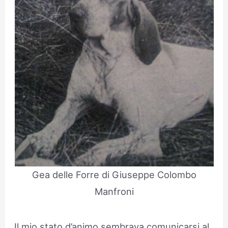
Gea delle Forre di Giuseppe Colombo
Manfroni
Il mio stato d’animo sembrava comunicarsi al