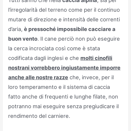
Tutti sanno che nella
caccia alpina
, sia per
l’irregolarità del terreno come per il continuo
mutare di direzione e intensità delle correnti
d’aria,
è pressoché impossibile cacciare a
buon vento
. Il cane perciò non può eseguire
la cerca incrociata così come è stata
codificata dagli inglesi e che
molti cinofili
nostrani vorrebbero ingiustamente imporre
anche alle nostre razze
che, invece, per il
loro temperamento e il sistema di caccia
fatto anche di frequenti e lunghe filate, non
potranno mai eseguire senza pregiudicare il
rendimento del carniere.