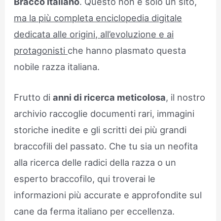
Bracco Italiano
. Questo non è solo un sito,
ma la più completa enciclopedia digitale
dedicata alle origini, all’evoluzione e ai
protagonisti
che hanno plasmato questa
nobile razza italiana.
Frutto di
anni di ricerca meticolosa
, il nostro
archivio raccoglie documenti rari, immagini
storiche inedite e gli scritti dei più grandi
braccofili del passato. Che tu sia un neofita
alla ricerca delle radici della razza o un
esperto braccofilo, qui troverai le
informazioni più accurate e approfondite sul
cane da ferma italiano per eccellenza.