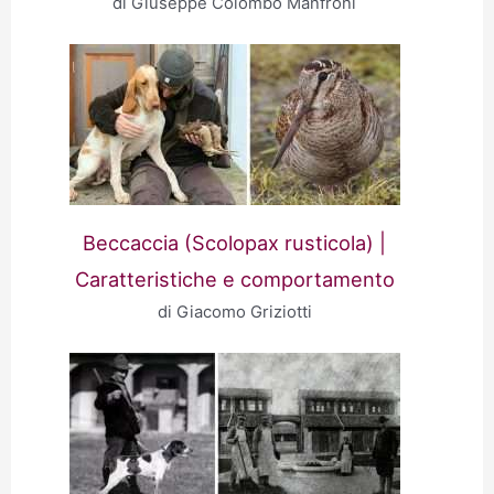
di Giuseppe Colombo Manfroni
Beccaccia (Scolopax rusticola) |
Caratteristiche e comportamento
di Giacomo Griziotti