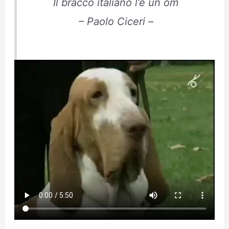
Il bracco italiano l’è un om
– Paolo Ciceri –