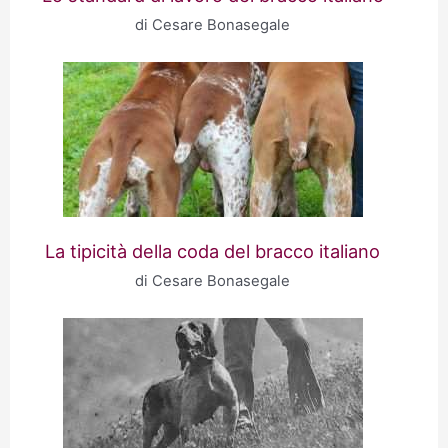
di Cesare Bonasegale
La tipicità della coda del bracco italiano
di Cesare Bonasegale