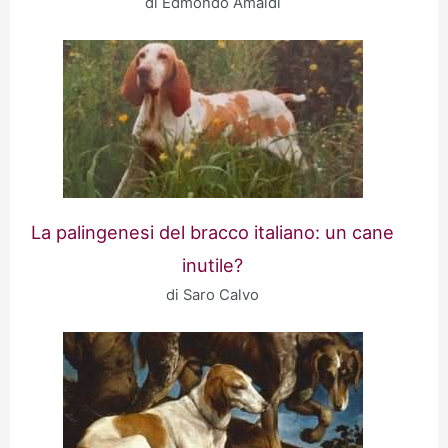
di Edmondo Amaldi
La palingenesi del bracco italiano: un cane
inutile?
di Saro Calvo