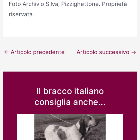
Foto Archivio Silva, Pizzighettone. Proprietà
riservata.
Navigazione
←
Articolo precedente
Articolo successivo
→
articoli
Il bracco italiano
consiglia anche...