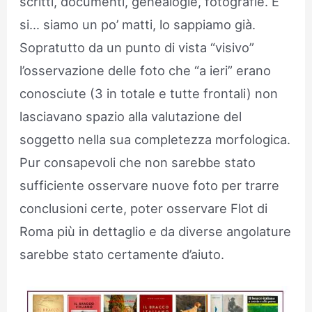
scritti, documenti, genealogie, fotografie. E
si… siamo un po’ matti, lo sappiamo già.
Sopratutto da un punto di vista “visivo”
l’osservazione delle foto che “a ieri” erano
conosciute (3 in totale e tutte frontali) non
lasciavano spazio alla valutazione del
soggetto nella sua completezza morfologica.
Pur consapevoli che non sarebbe stato
sufficiente osservare nuove foto per trarre
conclusioni certe, poter osservare Flot di
Roma più in dettaglio e da diverse angolature
sarebbe stato certamente d’aiuto.