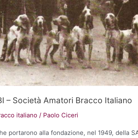
BI – Società Amatori Bracco Italiano
racco italiano
/
Paolo Ciceri
che portarono alla fondazione, nel 1949, della S