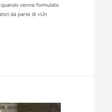
49 quando venne formulato
iatori da parte di «Un