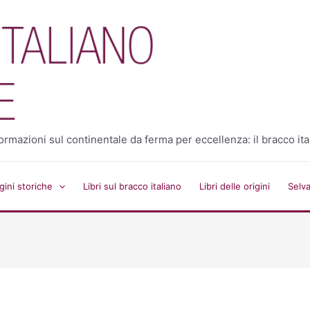
 informazioni sul continentale da ferma per eccellenza: il bracco ita
ini storiche
Libri sul bracco italiano
Libri delle origini
Selv