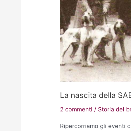
La nascita della SA
2 commenti
/
Storia del b
Ripercorriamo gli eventi 