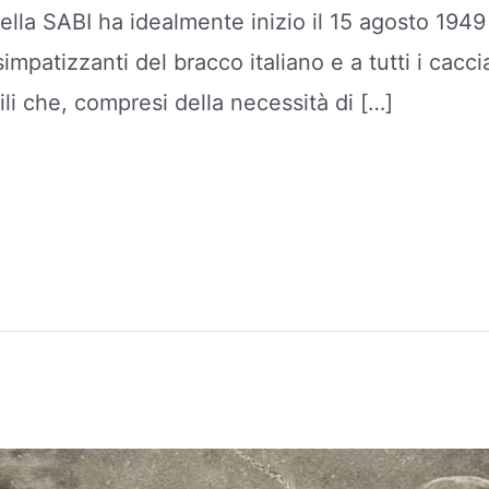
 della SABI ha idealmente inizio il 15 agosto 19
 simpatizzanti del bracco italiano e a tutti i cacc
ili che, compresi della necessità di […]