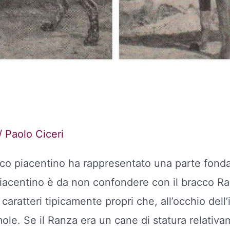
/
Paolo Ciceri
acco piacentino ha rappresentato una parte fonda
 piacentino è da non confondere con il bracco Ra
atteri tipicamente propri che, all’occhio dell’i
mole. Se il Ranza era un cane di statura relativ