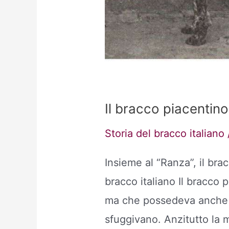
Il bracco piacentino
Storia del bracco italiano
Insieme al “Ranza”, il br
bracco italiano Il bracco
ma che possedeva anche car
sfuggivano. Anzitutto la 