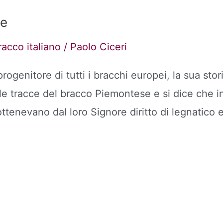
se
racco italiano
/
Paolo Ciceri
rogenitore di tutti i bracchi europei, la sua stor
e tracce del bracco Piemontese e si dice che in
ottenevano dal loro Signore diritto di legnatico 