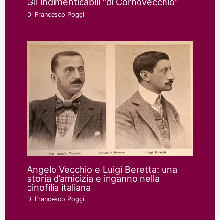
Gli indimenticabili “di Cornovecchio”
Di
Francesco Poggi
Angelo Vecchio e Luigi Beretta: una
storia d’amicizia e inganno nella
cinofilia italiana
Di
Francesco Poggi