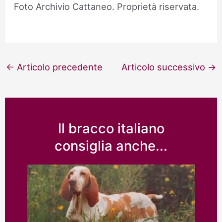
Foto Archivio Cattaneo. Proprietà riservata.
Navigazione
←
Articolo precedente
Articolo successivo
→
articoli
Il bracco italiano
consiglia anche...