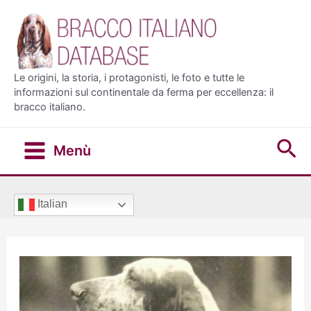
Vai
al
contenuto
Le origini, la storia, i protagonisti, le foto e tutte le
informazioni sul continentale da ferma per eccellenza: il
bracco italiano.
Ce
Menù
Main
Menu
Italian