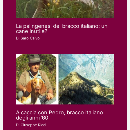
La palingenesi del bracco italiano: un
cane inutile?
Di
Saro Calvo
A caccia con Pedro, bracco italiano
degli anni ’60
Di
Giuseppe Ricci