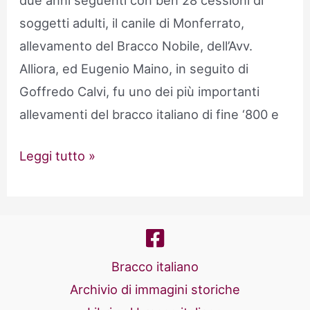
soggetti adulti, il canile di Monferrato,
allevamento del Bracco Nobile, dell’Avv.
Alliora, ed Eugenio Maino, in seguito di
Goffredo Calvi, fu uno dei più importanti
allevamenti del bracco italiano di fine ‘800 e
Il
Leggi tutto »
canile
di
Monferrato
Bracco italiano
Archivio di immagini storiche