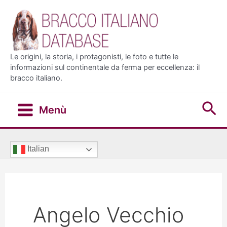
Vai
al
contenuto
Le origini, la storia, i protagonisti, le foto e tutte le
informazioni sul continentale da ferma per eccellenza: il
bracco italiano.
Ce
Menù
Main
Menu
Italian
Angelo Vecchio