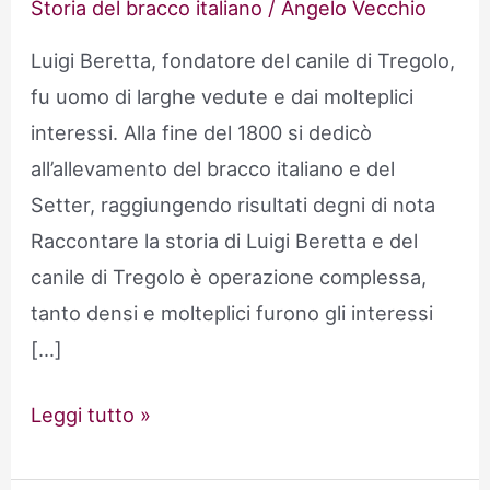
Storia del bracco italiano
/
Angelo Vecchio
Luigi Beretta, fondatore del canile di Tregolo,
fu uomo di larghe vedute e dai molteplici
interessi. Alla fine del 1800 si dedicò
all’allevamento del bracco italiano e del
Setter, raggiungendo risultati degni di nota
Raccontare la storia di Luigi Beretta e del
canile di Tregolo è operazione complessa,
tanto densi e molteplici furono gli interessi
[…]
Il
Leggi tutto »
canile
di