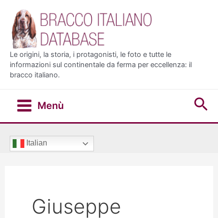
Vai
al
contenuto
Le origini, la storia, i protagonisti, le foto e tutte le
informazioni sul continentale da ferma per eccellenza: il
bracco italiano.
Ce
Menù
Main
Menu
Italian
Giuseppe