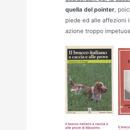
quella del pointer
, poi
piede ed alle affezioni 
azione troppo impetuos
Il bracco italiano a caccia e
Il bracc
alle prove di Massimo