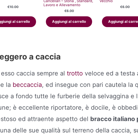
Cancellari – Storia , Standard,
Vecchio
Lavoro e Allevamento
€
10.00
€
6.00
€
6.00
giungi al carrello
Aggiungi al carrello
Aggiungi al carre
 leggero a caccia
 esso caccia sempre al
trotto
veloce ed a testa 
e la
beccaccia
, ed insegue con pari cautela la 
sce a fondo tutte le furberie della selvaggina e
e; è eccellente riportatore, è docile, è obbedi
stoso ed attraente aspetto del
bracco italiano
una delle sue qualità sul terreno della caccia, 