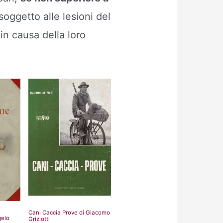
oggetto alle lesioni del
 in causa della loro
Cani Caccia Prove di Giacomo
gelo
Griziotti