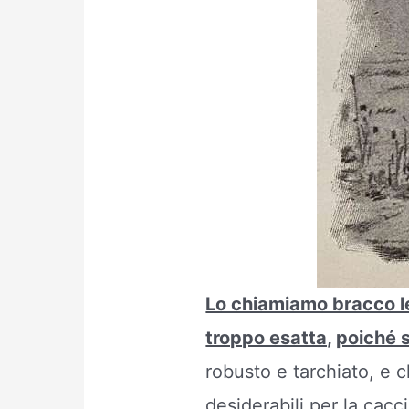
Lo chiamiamo bracco le
troppo esatta,
poiché s
robusto e tarchiato, e 
desiderabili per la cac