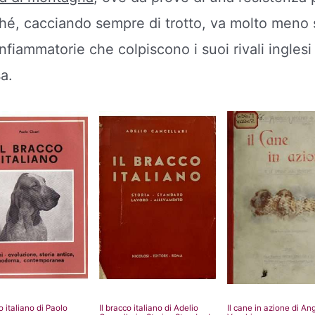
ché, cacciando sempre di trotto, va molto meno s
infiammatorie che colpiscono i suoi rivali inglesi
a.
o italiano di Paolo
Il bracco italiano di Adelio
Il cane in azione di An