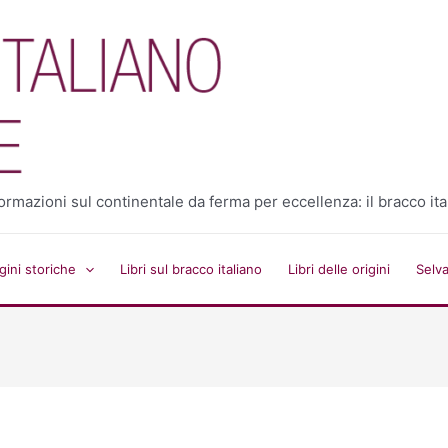
 informazioni sul continentale da ferma per eccellenza: il bracco ita
ini storiche
Libri sul bracco italiano
Libri delle origini
Selv