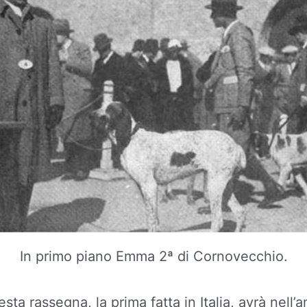
In primo piano Emma 2ª di Cornovecchio.
sta rassegna, la prima fatta in Italia, avrà nell