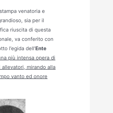
stampa venatoria e
randioso, sia per il
fica riuscita di questa
onale, va conferito con
to l’egida dell’
Ente
na più intensa opera di
 allevatori, mirando alla
tempo vanto ed onore