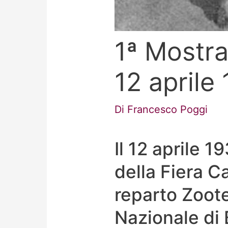
1ª Mostra
12 aprile
Di
Francesco Poggi
Il 12 aprile 
della Fiera C
reparto Zoote
Nazionale di 