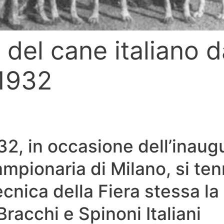
 del cane italiano 
 1932
1932, in occasione dell’inau
ampionaria di Milano, si ten
cnica della Fiera stessa l
Bracchi e Spinoni Italiani