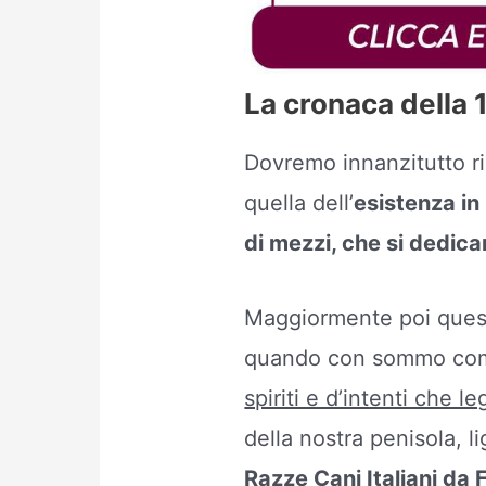
La cronaca della 
Dovremo innanzitutto ri
quella dell’
esistenza in 
di mezzi, che si dedica
Maggiormente poi quest
quando con sommo co
spiriti e d’intenti che leg
della nostra penisola, l
Razze Cani Italiani da