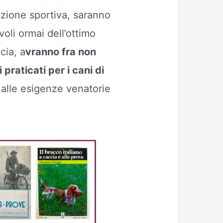
azione sportiva, saranno
oli ormai dell’ottimo
cia, a
vranno fra non
 praticati per i cani di
o alle esigenze venatorie