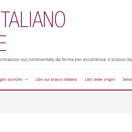
 informazioni sul continentale da ferma per eccellenza: il bracco ita
ini storiche
Libri sul bracco italiano
Libri delle origini
Selv