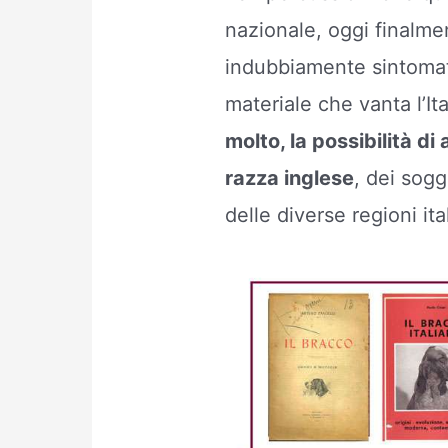
nazionale, oggi finalme
indubbiamente sintomatic
materiale che vanta l’It
molto, la possibilità di 
razza inglese
, dei sogg
delle diverse regioni ita