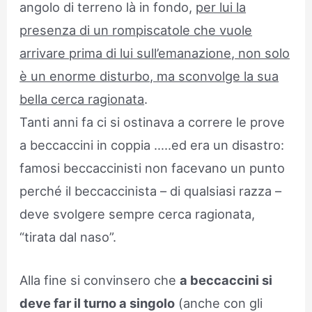
angolo di terreno là in fondo,
per lui la
presenza di un rompiscatole che vuole
arrivare prima di lui sull’emanazione, non solo
è un enorme disturbo, ma sconvolge la sua
bella cerca ragionata
.
Tanti anni fa ci si ostinava a correre le prove
a beccaccini in coppia …..ed era un disastro:
famosi beccaccinisti non facevano un punto
perché il beccaccinista – di qualsiasi razza –
deve svolgere sempre cerca ragionata,
“tirata dal naso”.
Alla fine si convinsero che
a beccaccini si
deve far il turno a singolo
(anche con gli