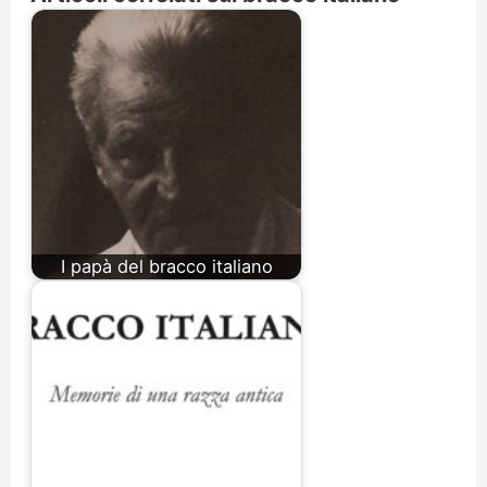
I papà del bracco italiano