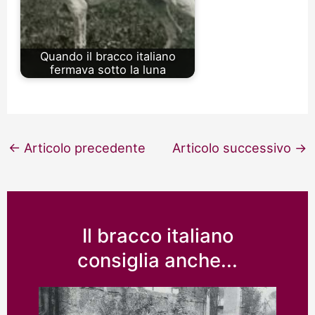
Quando il bracco italiano
fermava sotto la luna
Navigazione
←
Articolo precedente
Articolo successivo
→
articoli
Il bracco italiano
consiglia anche...