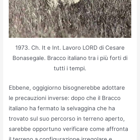
1973. Ch. It e Int. Lavoro LORD di Cesare
Bonasegale. Bracco italiano tra i più forti di
tutti i tempi.
Ebbene, oggigiorno bisognerebbe adottare
le precauzioni inverse: dopo che il Bracco
italiano ha fermato la selvaggina che ha
trovato sul suo percorso in terreno aperto,
sarebbe opportuno verificare come affronta
il terreno a configurazione irregolare e