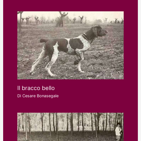
Il bracco bello
Di
Cesare Bonasegale