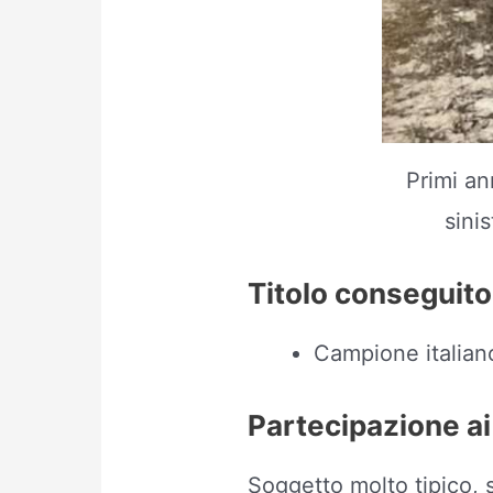
Primi an
sini
Titolo conseguito
Campione italian
Partecipazione ai
Soggetto molto tipico, su