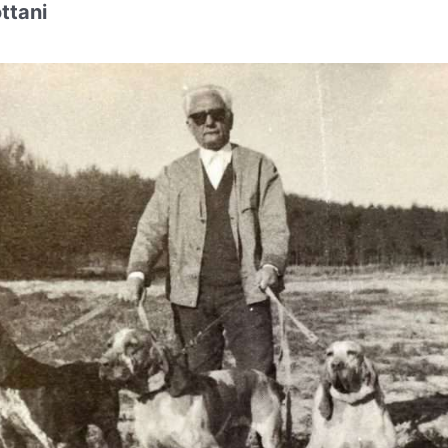
ttani