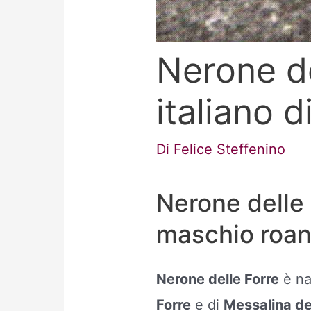
Nerone d
italiano d
Di
Felice Steffenino
Nerone delle 
maschio roa
Nerone delle Forre
è na
Forre
e di
Messalina de