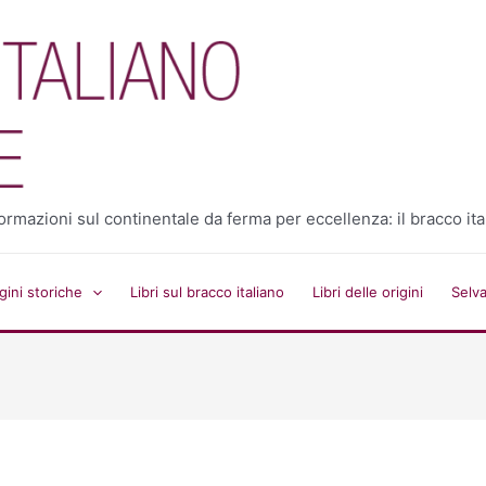
 informazioni sul continentale da ferma per eccellenza: il bracco ita
ini storiche
Libri sul bracco italiano
Libri delle origini
Selv