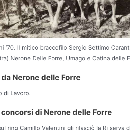
ni ’70. Il mitico braccofilo Sergio Settimo Carant
stra) Nerone Delle Forre, Umago e Catina delle F
 da Nerone delle Forre
o di Lavoro.
 concorsi di Nerone delle Forre
l ring Camillo Valentini gli rilasciò la Ri serva 