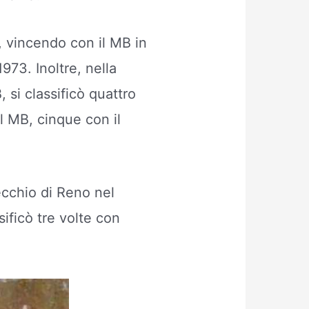
o, vincendo con il MB in
973. Inoltre, nella
 si classificò quattro
il MB, cinque con il
ecchio di Reno nel
ificò tre volte con