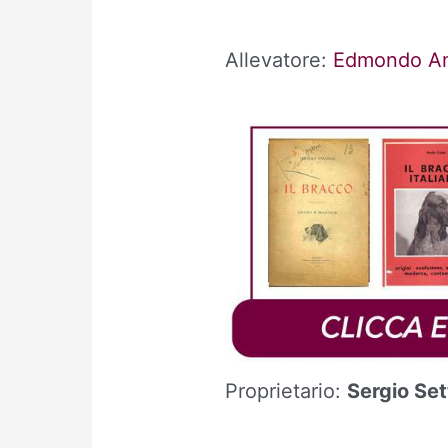
Allevatore:
Edmondo Am
Proprietario:
Sergio Set