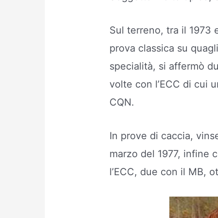
Sul terreno, tra il 1973
prova classica su quagli
specialità, si affermò d
volte con l’ECC di cui u
CQN.
In prove di caccia, vin
marzo del 1977, infine 
l’ECC, due con il MB, 