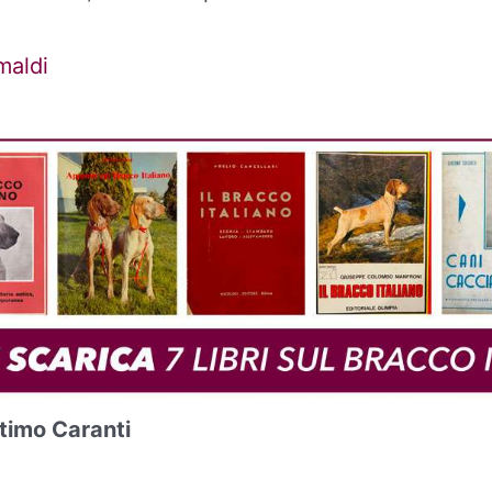
aldi
timo Caranti