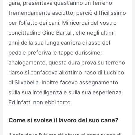
gara, presentava quest’anno un terreno
tremendamente asciutto, perciò difficilissimo
per l’olfatto dei cani. Mi ricordai del vostro
concittadino Gino Bartali, che negli ultimi
anni della sua lunga carriera di asso del
pedale preferiva le tappe durissime;
analogamente, questa dura prova su terreno
riarso si confaceva all’ottimo naso di Luchino
di Silvabella. Inoltre facevo assegnamento
sulla sua intelligenza e sulla sua esperienza.
Ed infatti non ebbi torto.
Come si svolse il lavoro del suo cane?
Il sole dava l’ultima rifinitura al capolavoro di