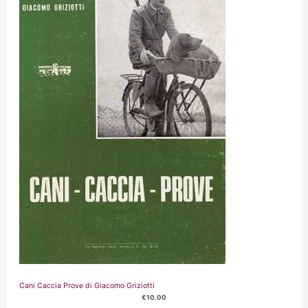
Cani Caccia Prove di Giacomo Griziotti
€
10.00