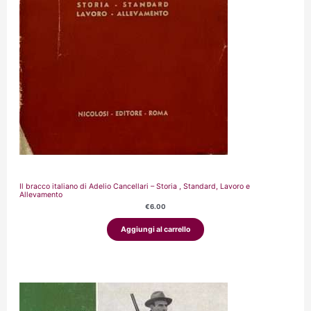
Il bracco italiano di Adelio Cancellari – Storia , Standard, Lavoro e
Allevamento
€
6.00
Aggiungi al carrello